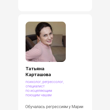
Татьяна
Карташова
психолог, регрессолог,
специалист
по исцеляющим
поющим чашам
Обучалась регрессиям у Марии