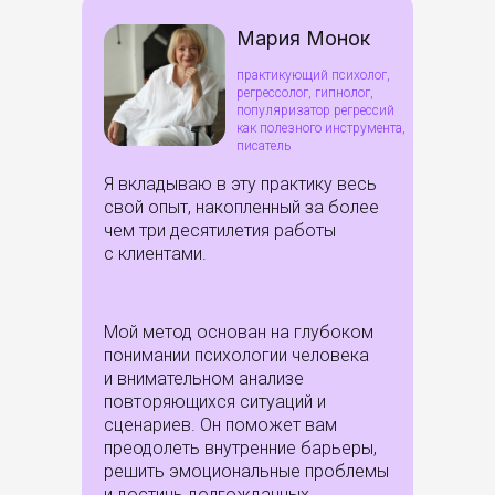
Мария Монок
практикующий психолог,
регрессолог, гипнолог,
популяризатор регрессий
как полезного инструмента,
писатель
Я вкладываю в эту практику весь
свой опыт, накопленный за более
чем три десятилетия работы
с клиентами.
Мой метод основан на глубоком
понимании психологии человека
и внимательном анализе
повторяющихся ситуаций и
сценариев. Он поможет вам
преодолеть внутренние барьеры,
решить эмоциональные проблемы
и достичь долгожданных