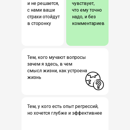
и не решается,
чувствует,
с нами ваши
что ему точно
страхи отойдут
надо, и без
в сторонку
комментариев
Тем, кого мучают вопросы
зачем я здесь, в чем
смысл жизни, как устроена
жизнь
Тем, у кого есть опыт регрессий,
но хочется глубже и эффективнее