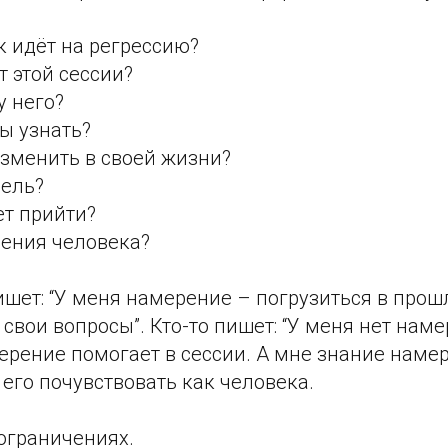
к идёт на регрессию?
т этой сессии?
у него?
бы узнать?
изменить в своей жизни?
цель?
ет прийти?
ения человека?
ишет: “У меня намерение – погрузиться в про
 свои вопросы”. Кто-то пишет: “У меня нет наме
ерение помогает в сессии. А мне знание наме
его почувствовать как человека.
ограничениях.