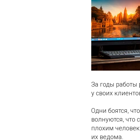
За годы работы 
у своих клиенто
Одни боятся, чт
волнуются, что с
плохим человеко
их ведома.