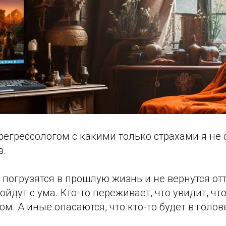
регрессологом с какими только страхами я не
в.
о погрузятся в прошлую жизнь и не вернутся от
ойдут с ума. Кто-то переживает, что увидит, чт
м. А иные опасаются, что кто-то будет в голов