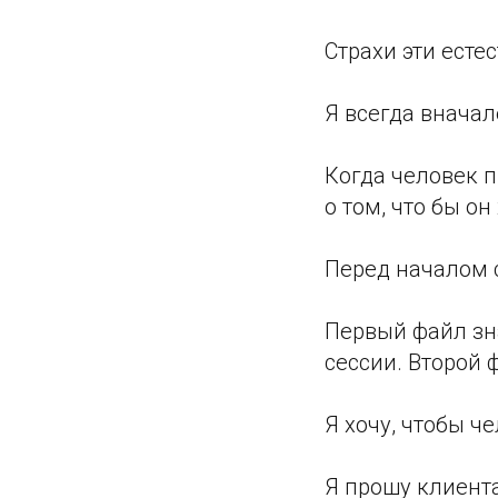
Страхи эти есте
Я всегда вначал
Когда человек п
о том, что бы он
Перед началом 
Первый файл зн
сессии. Второй 
Я хочу, чтобы ч
Я прошу клиент