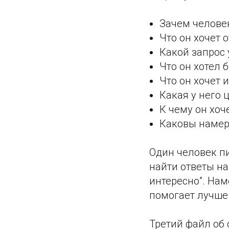
Зачем челове
Что он хочет о
Какой запрос 
Что он хотел 
Что он хочет 
Какая у него 
К чему он хоч
Каковы намер
Один человек п
найти ответы на
интересно”. Нам
помогает лучше 
Третий файл об 