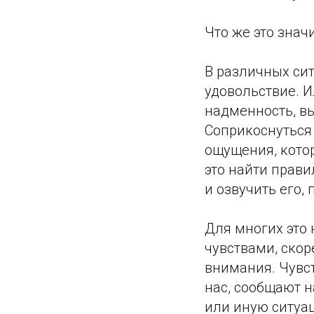
Что же это знач
В различных сит
удовольствие. Ил
надменность, в
Соприкоснуться 
ощущения, котор
это найти прави
и озвучить его, 
Для многих это 
чувствами, скор
внимания. Чувс
нас, сообщают н
или иную ситуа