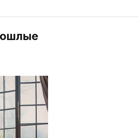
рошлые