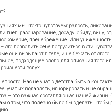
ит?
уациях мы что-то чувствуем: радость, ликовани
и гнев, разочарование, досаду, обиду, вину, ст
ысокомерие, пренебрежение. Или униженность,
– это позволить себе погрузиться в эти чувства
ые они вызывают в теле, и не бежать от этого.
льное, подходящее слово для описания того ил
произнести вслух.
непросто. Нас не учат с детства быть в контакт
ее, учат их подавлять, игнорировать и не обращ
тва – это важная составляющая нашей жизни.
ам о том, что полезно было бы сделать, чтобы 
цию.