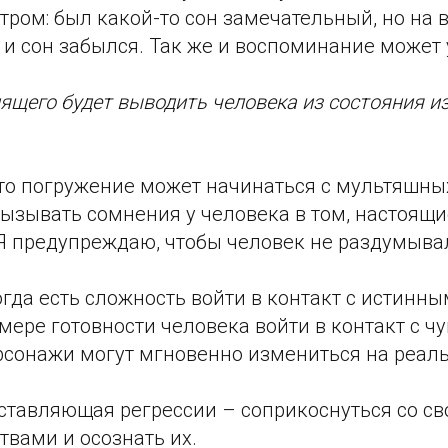
ром: был какой-то сон замечательный, но на в
 и сон забылся. Так же и воспоминание может 
ящего будет выводить человека из состояния и
то погружение может начинаться с мультяшных
вызывать сомнения у человека в том, настоящи
Я предупреждаю, чтобы человек не раздумывал
огда есть сложность войти в контакт с истинн
 мере готовности человека войти в контакт с ч
сонажи могут мгновенно измениться на реаль
оставляющая регрессии – соприкоснуться со с
вами и осознать их.