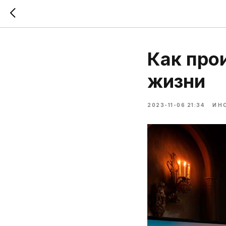
Как про
жизни
2023-11-06 21:34
ИН