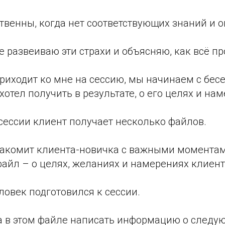
ственны, когда нет соответствующих знаний и о
е развеиваю эти страхи и объясняю, как всё пр
риходит ко мне на сессию, мы начинаем с бесе
 хотел получить в результате, о его целях и на
сессии клиент получает несколько файлов.
акомит клиента-новичка с важными моментам
файл – о целях, желаниях и намерениях клиент
еловек подготовился к сессии.
а в этом файле написать информацию о следу