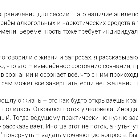
граничения для сессии – это наличие эпилепс
риём алкогольных и наркотических средств в 
емени. Беременность тоже требует индивидуа
 поговорили о жизни и запросах, я рассказываю
ю, что это – изменённое состояние сознания, 
 в сознании и осознаёт всё, что с ним происход
 сам может всё завершить, если нет желания 
рошлую жизнь – это как будто открываешь кра
 полилась. Открылся поток у человека. Иногда 
ый. Тогда ведущему практически не нужно зад
рассказывает. Иногда этот не поток, а чуть-чут
” повернуть – задать уточняющие вопросы. Быв