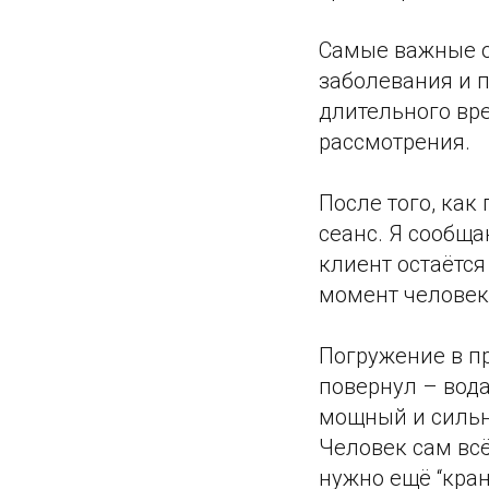
Самые важные о
заболевания и п
длительного вр
рассмотрения.
После того, как
сеанс. Я сообща
клиент остаётся
момент человек
Погружение в п
повернул – вода
мощный и сильн
Человек сам всё 
нужно ещё “кран